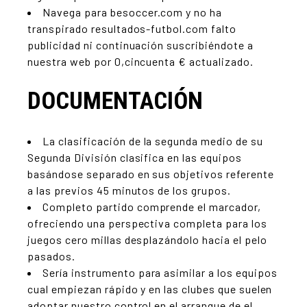
Navega para besoccer.com y no ha
transpirado resultados-futbol.com falto
publicidad ni continuación suscribiéndote a
nuestra web por 0,cincuenta € actualizado.
DOCUMENTACIÓN
La clasificación de la segunda medio de su
Segunda División clasifica en las equipos
basándose separado en sus objetivos referente
a las previos 45 minutos de los grupos.
Completo partido comprende el marcador,
ofreciendo una perspectiva completa para los
juegos cero millas desplazándolo hacia el pelo
pasados.
Serí­a instrumento para asimilar a los equipos
cual empiezan rápido y en las clubes que suelen
adoptar nuestro control en el arranque de el