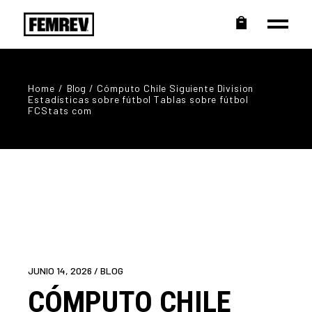
Home
Blog
Cómputo Chile Siguiente Division
Estadísticas sobre fútbol Tablas sobre fútbol
FCStats com
JUNIO 14, 2026
BLOG
CÓMPUTO CHILE