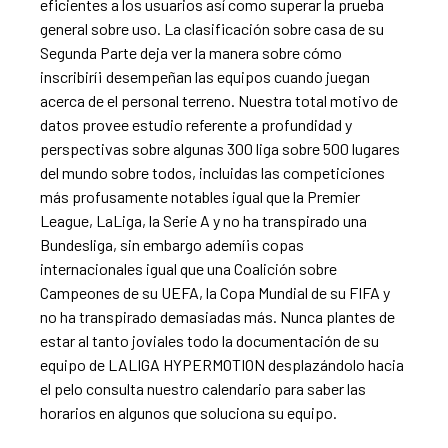
eficientes a los usuarios así­ como superar la prueba
general sobre uso. La clasificación sobre casa de su
Segunda Parte deja ver la manera sobre cómo
inscribirí¡ desempeñan las equipos cuando juegan
acerca de el personal terreno. Nuestra total motivo de
datos provee estudio referente a profundidad y
perspectivas sobre algunas 300 liga sobre 500 lugares
del mundo sobre todos, incluidas las competiciones
más profusamente notables igual que la Premier
League, LaLiga, la Serie A y no ha transpirado una
Bundesliga, sin embargo ademí¡s copas
internacionales igual que una Coalición sobre
Campeones de su UEFA, la Copa Mundial de su FIFA y
no ha transpirado demasiadas más. Nunca plantes de
estar al tanto joviales todo la documentación de su
equipo de LALIGA HYPERMOTION desplazándolo hacia
el pelo consulta nuestro calendario para saber las
horarios en algunos que soluciona su equipo.