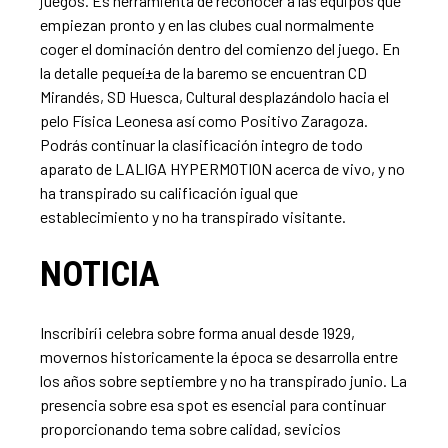
juegos. Es herramienta de reconocer a las equipos que
empiezan pronto y en las clubes cual normalmente
coger el dominación dentro del comienzo del juego. En
la detalle pequeí±a de la baremo se encuentran CD
Mirandés, SD Huesca, Cultural desplazándolo hacia el
pelo Fí­sica Leonesa así­ como Positivo Zaragoza.
Podrás continuar la clasificación integro de todo
aparato de LALIGA HYPERMOTION acerca de vivo, y no
ha transpirado su calificación igual que
establecimiento y no ha transpirado visitante.
NOTICIA
Inscribirí¡ celebra sobre forma anual desde 1929,
movernos historicamente la época se desarrolla entre
los años sobre septiembre y no ha transpirado junio. La
presencia sobre esa spot es esencial para continuar
proporcionando tema sobre calidad, sevicios