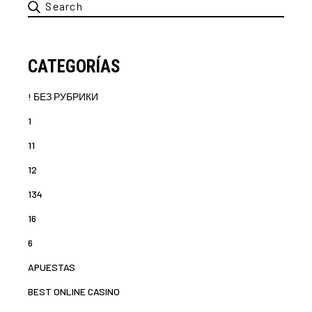
Search
for:
CATEGORÍAS
! БЕЗ РУБРИКИ
1
11
12
134
16
6
APUESTAS
BEST ONLINE CASINO