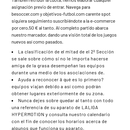
asignación previo de entrar. Navega para
besoccer.com y objetivos-futbol.com carente spot
siquiera seguimiento suscribiéndote a la e-commerce
por cero,50 € al tanto.
Al completo partido abarca
nuestro marcador, dando una visión total de los juegos
nuevos así­ como pasados.
La clasificación de el mitad de el 2ª Sección
se sale sobre cómo si no le importa hacerse
amiga de la grasa desempeñan las equipos
durante una medio de los asociaciones de.
Ayuda a reconocer â qué es lo primero?
equipos viajan debido a así­ como podrán
obtener lugares exteriormente de su zona.
Nunca dejes sobre quedar al tanto con todo
una referencia de su aparato de LALIGA
HYPERMOTION y consulta nuestro calendario
con el fin de conocer los horarios acerca de
algunos que funciona su aparato.