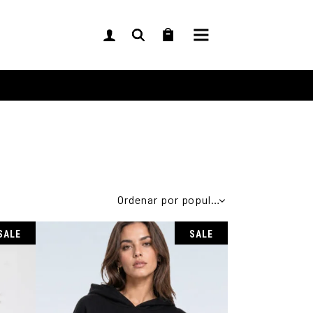
Ordenar por popularidad
SALE
SALE