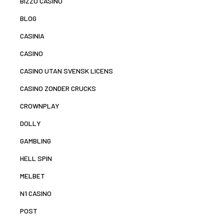
BIZZO CASINO
BLOG
CASINIA
CASINO
CASINO UTAN SVENSK LICENS
CASINO ZONDER CRUCKS
CROWNPLAY
DOLLY
GAMBLING
HELL SPIN
MELBET
N1 CASINO
POST