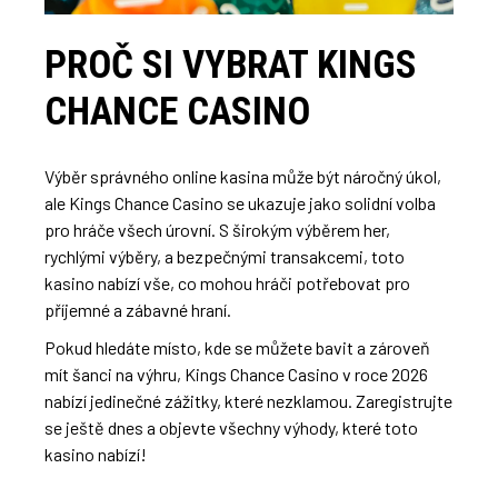
PROČ SI VYBRAT KINGS
CHANCE CASINO
Výběr správného online kasina může být náročný úkol,
ale Kings Chance Casino se ukazuje jako solidní volba
pro hráče všech úrovní. S širokým výběrem her,
rychlými výběry, a bezpečnými transakcemi, toto
kasino nabízí vše, co mohou hráči potřebovat pro
příjemné a zábavné hraní.
Pokud hledáte místo, kde se můžete bavit a zároveň
mít šanci na výhru, Kings Chance Casino v roce 2026
nabízí jedinečné zážitky, které nezklamou. Zaregistrujte
se ještě dnes a objevte všechny výhody, které toto
kasino nabízí!