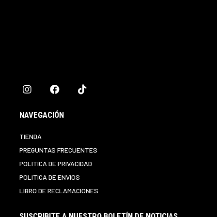
NAVEGACIÓN
TIENDA
PREGUNTAS FRECUENTES
POLITICA DE PRIVACIDAD
POLITICA DE ENVIOS
LIBRO DE RECLAMACIONES
SUSCRIBITE A NUESTRO BOLETÍN DE NOTICIAS