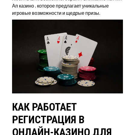
Ап казино
, которое предлагает уникальные
игровые возможности и щедрые призы.
КАК РАБОТАЕТ
РЕГИСТРАЦИЯ В
ОНЛАЙН-КАЗИНО ДЛЯ