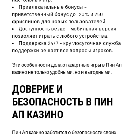
Привлекательные бонусы –
приветственный бонус до 120% и 250
фриспинов для новых пользователей.
Доступность везде – мобильная версия
позволяет играть с любого устройства.
Поддержка 24/7 – круглосуточная служба
поддержки решает все вопросы игроков.
Эти особенности делают азартные игры в Пин Ап
казино не только удобными, но и выгодными.
ДОВЕРИЕ И
БЕЗОПАСНОСТЬ В ПИН
АП КАЗИНО
Пин Ап казино заботится о безопасности своих