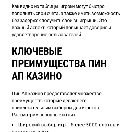
Как видно из таблицы, игроки могут быстро
пополнять свои счета, а также иметь возможность
без задержек получить свои выигрыши. Это
важный аспект, который повышает доверие и
удовлетворение пользователей.
КЛЮЧЕВЫЕ
ПРЕИМУЩЕСТВА ПИН
АП КАЗИНО
Пин Ап казино предоставляет множество
преимуществ, которые делают его
привлекательным выбором для игроков.
Рассмотрим основные из них.
Широкий выбор игр – более 5000 слотов и
настольных игр.