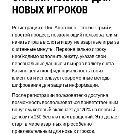
НОВЫХ ИГРОКОВ
Регистрация в Пин Ап казино – это быстрый и
простой процесс, позволяющий пользователям
начать играть в слоты и другие азартные игры за
считанные минуты. Первоначально игроку
необходимо заполнить анкету, указав свои
персональные данные и выбрав валюту счета.
Казино ценит конфиденциальность своих
клиентов и использует современные методы
шифрования для защиты информации.
После регистрации пользователю доступна
возможность воспользоваться приветственным
бонусом, который включает до 120% на первый
депозит и 250 бесплатных вращений. Это делает
старт в мире азартных игр особенно
привлекательным для новых игроков.