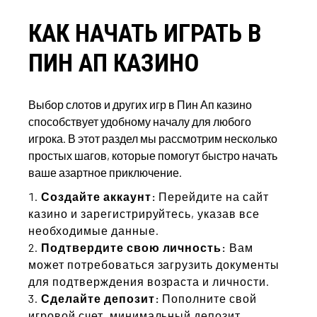
КАК НАЧАТЬ ИГРАТЬ В
ПИН АП КАЗИНО
Выбор слотов и других игр в Пин Ап казино
способствует удобному началу для любого
игрока. В этот раздел мы рассмотрим несколько
простых шагов, которые помогут быстро начать
ваше азартное приключение.
Создайте аккаунт:
Перейдите на сайт
казино и зарегистрируйтесь, указав все
необходимые данные.
Подтвердите свою личность:
Вам
может потребоваться загрузить документы
для подтверждения возраста и личности.
Сделайте депозит:
Пополните свой
игровой счет, минимальный депозит