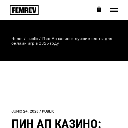
Home
public
Пин Ап казино: лучшие слоты для
онлайн игр в 2026 году
JUNIO 24, 2026
PUBLIC
ПИН АП КАЗИНО: