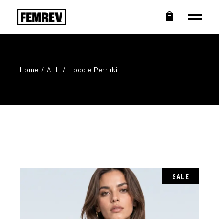
Home
ALL
Hoddie Perruki
SALE