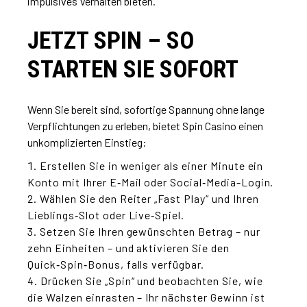
impulsives Verhalten bieten.
JETZT SPIN – SO
STARTEN SIE SOFORT
Wenn Sie bereit sind, sofortige Spannung ohne lange
Verpflichtungen zu erleben, bietet Spin Casino einen
unkomplizierten Einstieg:
Erstellen Sie in weniger als einer Minute ein
Konto mit Ihrer E‑Mail oder Social‑Media-Login.
Wählen Sie den Reiter „Fast Play“ und Ihren
Lieblings‑Slot oder Live‑Spiel.
Setzen Sie Ihren gewünschten Betrag – nur
zehn Einheiten – und aktivieren Sie den
Quick‑Spin‑Bonus, falls verfügbar.
Drücken Sie „Spin“ und beobachten Sie, wie
die Walzen einrasten – Ihr nächster Gewinn ist