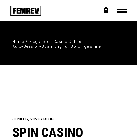
Home
Blog
Spin Casino Online:
Kurz‑Session‑Spannung für Sofortgewinne
JUNIO 17, 2026
BLOG
SPIN CASINO