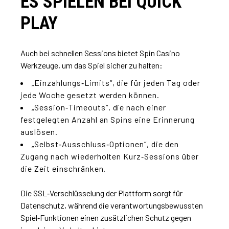
ES SPIELEN BEI QUICK
PLAY
Auch bei schnellen Sessions bietet Spin Casino
Werkzeuge, um das Spiel sicher zu halten:
„Einzahlungs‑Limits“, die für jeden Tag oder
jede Woche gesetzt werden können.
„Session‑Timeouts“, die nach einer
festgelegten Anzahl an Spins eine Erinnerung
auslösen.
„Selbst‑Ausschluss‑Optionen“, die den
Zugang nach wiederholten Kurz‑Sessions über
die Zeit einschränken.
Die SSL‑Verschlüsselung der Plattform sorgt für
Datenschutz, während die verantwortungsbewussten
Spiel‑Funktionen einen zusätzlichen Schutz gegen