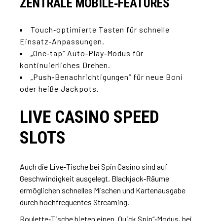
ZENTRALE MOBILE‑FEATURES
Touch‑optimierte Tasten für schnelle
Einsatz‑Anpassungen.
„One‑tap“ Auto‑Play‑Modus für
kontinuierliches Drehen.
„Push‑Benachrichtigungen“ für neue Boni
oder heiße Jackpots.
LIVE CASINO SPEED
SLOTS
Auch die Live‑Tische bei Spin Casino sind auf
Geschwindigkeit ausgelegt. Blackjack‑Räume
ermöglichen schnelles Mischen und Kartenausgabe
durch hochfrequentes Streaming.
Roulette‑Tische bieten einen „Quick Spin“‑Modus, bei