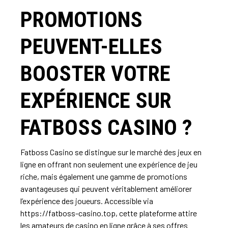
PROMOTIONS
PEUVENT-ELLES
BOOSTER VOTRE
EXPÉRIENCE SUR
FATBOSS CASINO ?
Fatboss Casino se distingue sur le marché des jeux en
ligne en offrant non seulement une expérience de jeu
riche, mais également une gamme de promotions
avantageuses qui peuvent véritablement améliorer
l’expérience des joueurs. Accessible via
https://fatboss-casino.top
, cette plateforme attire
les amateurs de casino en ligne grâce à ses offres