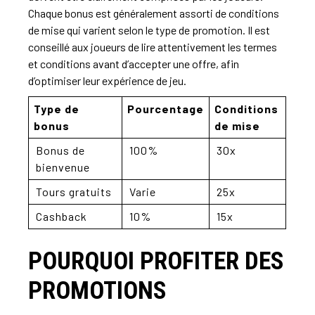
Chaque bonus est généralement assorti de conditions
de mise qui varient selon le type de promotion. Il est
conseillé aux joueurs de lire attentivement les termes
et conditions avant d’accepter une offre, afin
d’optimiser leur expérience de jeu.
Type de
Pourcentage
Conditions
bonus
de mise
Bonus de
100%
30x
bienvenue
Tours gratuits
Varie
25x
Cashback
10%
15x
POURQUOI PROFITER DES
PROMOTIONS