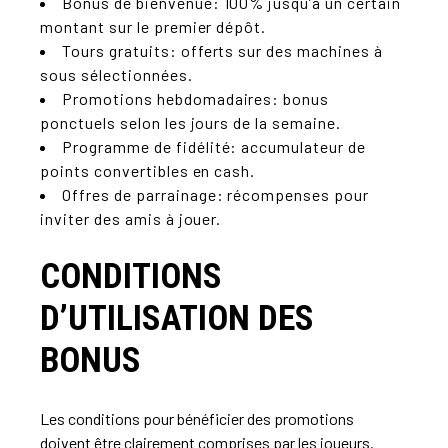
Bonus de bienvenue: 100% jusqu’à un certain
montant sur le premier dépôt.
Tours gratuits: offerts sur des machines à
sous sélectionnées.
Promotions hebdomadaires: bonus
ponctuels selon les jours de la semaine.
Programme de fidélité: accumulateur de
points convertibles en cash.
Offres de parrainage: récompenses pour
inviter des amis à jouer.
CONDITIONS
D’UTILISATION DES
BONUS
Les conditions pour bénéficier des promotions
doivent être clairement comprises par les joueurs.