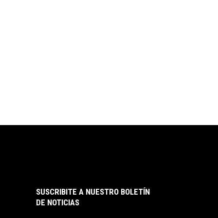
SUSCRIBITE A NUESTRO BOLETÍN
DE NOTICIAS