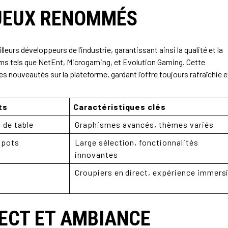
 JEUX RENOMMÉS
eurs développeurs de l’industrie, garantissant ainsi la qualité et la
oms tels que NetEnt, Microgaming, et Evolution Gaming. Cette
s nouveautés sur la plateforme, gardant l’offre toujours rafraîchie e
ts
Caractéristiques clés
 de table
Graphismes avancés, thèmes variés
kpots
Large sélection, fonctionnalités
innovantes
Croupiers en direct, expérience immers
RECT ET AMBIANCE