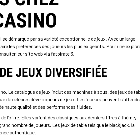
CASINO
i se démarque par sa variété exceptionnelle de jeux. Avec un large
sfaire les préférences des joueurs les plus exigeants. Pour une explor
onsulter leur site web via
fatpirate 3
.
DE JEUX DIVERSIFIÉE
ino. Le catalogue de jeux inclut des machines à sous, des jeux de tab
par de célèbres développeurs de jeux. Les joueurs peuvent s’attendr
 haute qualité et des performances fluides.
de l’offre. Elles varient des classiques aux derniers titres à thème,
grand nombre de joueurs. Les jeux de table tels que le blackjack, la
ience authentique.