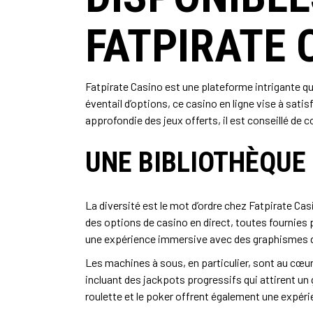
FATPIRATE 
Fatpirate Casino est une plateforme intrigante qu
éventail d’options, ce casino en ligne vise à sati
approfondie des jeux offerts, il est conseillé de c
UNE BIBLIOTHÈQUE 
La diversité est le mot d’ordre chez Fatpirate Cas
des options de casino en direct, toutes fournies 
une expérience immersive avec des graphismes de
Les machines à sous, en particulier, sont au cœur 
incluant des jackpots progressifs qui attirent un 
roulette et le poker offrent également une expér