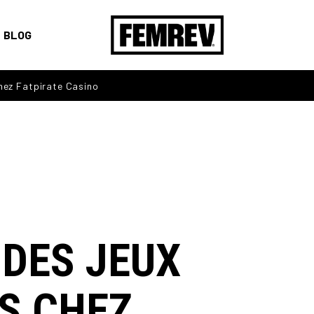
BLOG
chez Fatpirate Casino
ER
 DES JEUX
S CHEZ