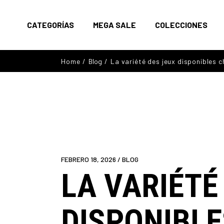
CATEGORÍAS
MEGA SALE
COLECCIONES
Home
Blog
La variété des jeux disponibles 
VER TODO
HOT SETS
+
HOT SETS
PERRUKI SUMM
TOPS
PELUCHES
BOTTOMS
EXOTIC
BIKINIS
PELUCHES
FEBRERO 18, 2026
BLOG
ACCESORIOS Y MÁS
LA VARIÉTÉ
DISPONIBLE