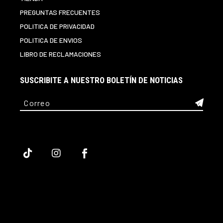
PREGUNTAS FRECUENTES
POLITICA DE PRIVACIDAD
POLITICA DE ENVIOS
LIBRO DE RECLAMACIONES
SUSCRIBITE A NUESTRO BOLETÍN DE NOTICIAS