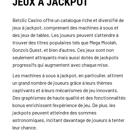
JEUX À JACKPOT
Betclic Casino offre un catalogue riche et diversifié de
jeux à jackpot, comprenant des machines à sous et
des jeux de tables. Les joueurs peuvent s’attendre à
trouver des titres populaires tels que Mega Moolah,
Gonzo’s Quest, et bien d’autres. Ces jeux sont non
seulement attrayants mais aussi dotés de jackpots
progressifs qui augmentent avec chaque mise.
Les machines à sous à jackpot, en particulier, attirent
un grand nombre de joueurs grâce à leurs thèmes
captivants et à leurs mécanismes de jeu innovants.
Des graphismes de haute qualité et des fonctionnalités
bonus enrichissent l’expérience de jeu. De plus, les
jackpots peuvent atteindre des sommes
astronomiques, incitant davantage de joueurs à tenter
leur chance.