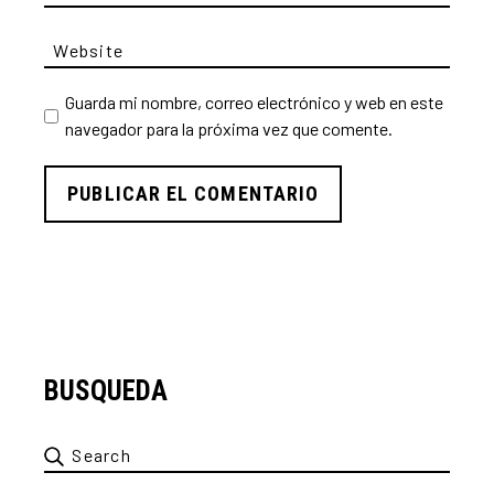
Guarda mi nombre, correo electrónico y web en este
navegador para la próxima vez que comente.
PUBLICAR EL COMENTARIO
BUSQUEDA
Search
for: