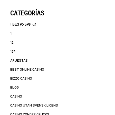
CATEGORÍAS
! БЕЗ РУБРИКИ
1
12
134
APUESTAS
BEST ONLINE CASINO
BIZZO CASINO
BLOG
CASINO
CASINO UTAN SVENSK LICENS
CASINO ZONDER CRUCKS