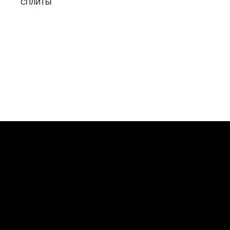
СПЛИТЫ