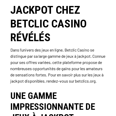
JACKPOT CHEZ
BETCLIC CASINO
RÉVÉLÉS
Dans l’univers des jeux en ligne, Betclic Casino se
distingue par sa large gamme de jeux à jackpot. Connue
pour ses offres variées, cette plateforme propose de
nombreuses opportunités de gains pour les amateurs
de sensations fortes. Pour en savoir plus sur les jeux à
jackpot disponibles, rendez-vous sur
betclics.org
.
UNE GAMME
IMPRESSIONNANTE DE