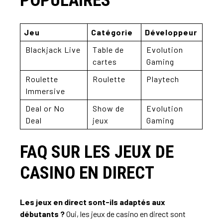
POPULAIRES
Jeu
Catégorie
Développeur
Blackjack Live
Table de
Evolution
cartes
Gaming
Roulette
Roulette
Playtech
Immersive
Deal or No
Show de
Evolution
Deal
jeux
Gaming
FAQ SUR LES JEUX DE
CASINO EN DIRECT
Les jeux en direct sont-ils adaptés aux
débutants ?
Oui, les jeux de casino en direct sont