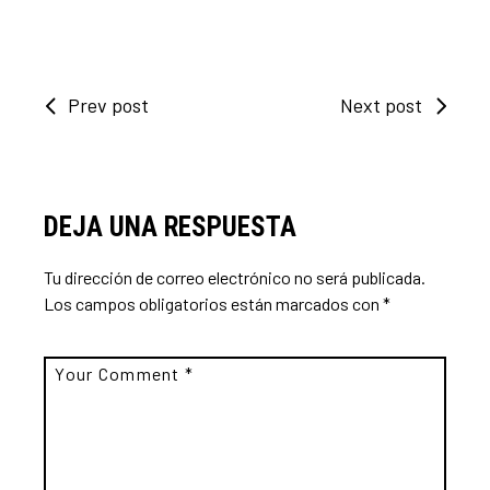
Prev post
Next post
DEJA UNA RESPUESTA
Tu dirección de correo electrónico no será publicada.
Los campos obligatorios están marcados con
*