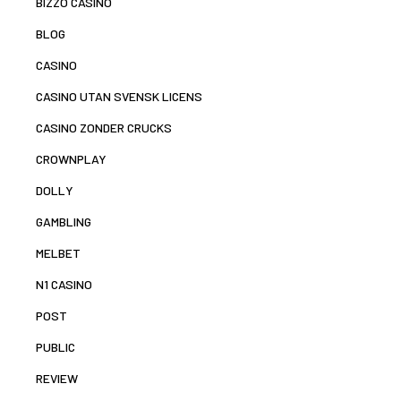
BIZZO CASINO
BLOG
CASINO
CASINO UTAN SVENSK LICENS
CASINO ZONDER CRUCKS
CROWNPLAY
DOLLY
GAMBLING
MELBET
N1 CASINO
POST
PUBLIC
REVIEW