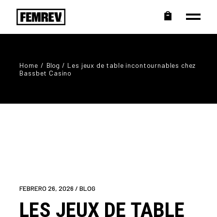
Home
Blog
Les jeux de table incontournables chez
Bassbet Casino
FEBRERO 26, 2026
BLOG
LES JEUX DE TABLE