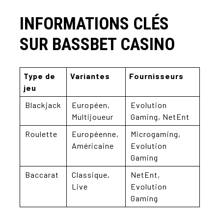
INFORMATIONS CLÉS
SUR BASSBET CASINO
Type de
Variantes
Fournisseurs
jeu
Blackjack
Européen,
Evolution
Multijoueur
Gaming, NetEnt
Roulette
Européenne,
Microgaming,
Américaine
Evolution
Gaming
Baccarat
Classique,
NetEnt,
Live
Evolution
Gaming