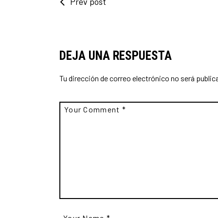
Prev post
DEJA UNA RESPUESTA
Tu dirección de correo electrónico no será public