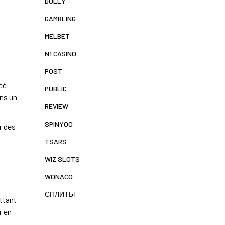
DOLLY
GAMBLING
MELBET
N1 CASINO
POST
cé
PUBLIC
ans un
REVIEW
SPINYOO
r des
TSARS
WIZ SLOTS
WONACO
СПЛИТЫ
ttant
r en