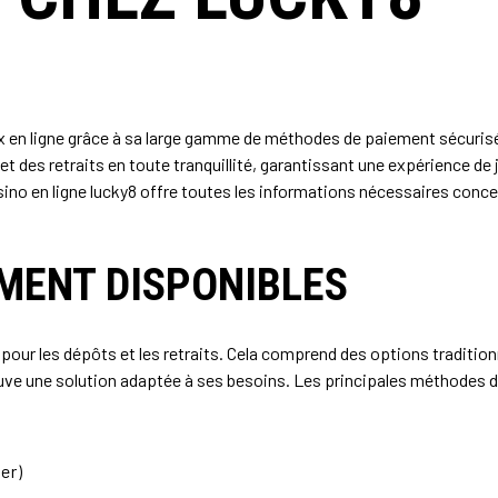
ux en ligne grâce à sa large gamme de méthodes de paiement sécuris
t des retraits en toute tranquillité, garantissant une expérience de 
ino en ligne lucky8
offre toutes les informations nécessaires conc
MENT DISPONIBLES
ur les dépôts et les retraits. Cela comprend des options tradition
uve une solution adaptée à ses besoins. Les principales méthodes 
er)