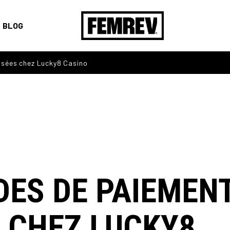
BLOG
isées chez Lucky8 Casino
ER
DES DE PAIEMEN
 CHEZ LUCKY8