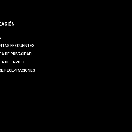
GACIÓN
A
NTAS FRECUENTES
CA DE PRIVACIDAD
CA DE ENVIOS
 DE RECLAMACIONES