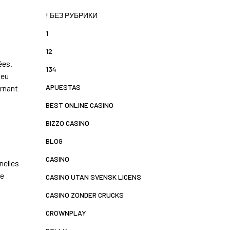
! БЕЗ РУБРИКИ
1
12
ées.
134
jeu
APUESTAS
ernant
BEST ONLINE CASINO
BIZZO CASINO
BLOG
CASINO
nelles
de
CASINO UTAN SVENSK LICENS
CASINO ZONDER CRUCKS
CROWNPLAY