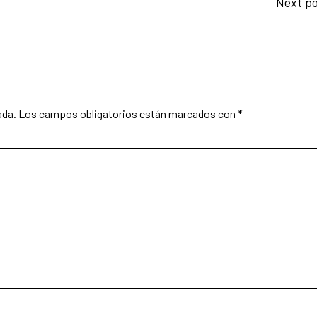
Next po
ada.
Los campos obligatorios están marcados con
*