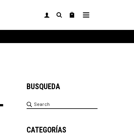
BUSQUEDA
Search
T
for:
CATEGORÍAS