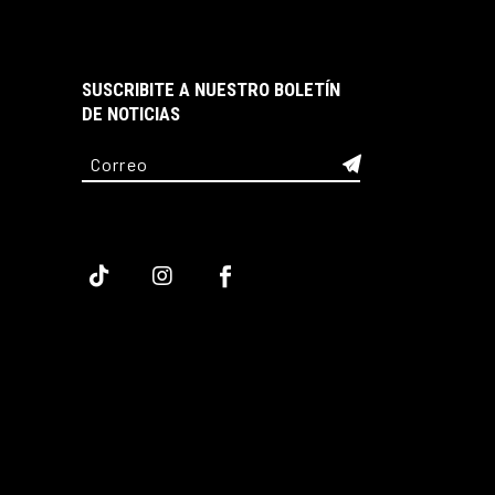
SUSCRIBITE A NUESTRO BOLETÍN
DE NOTICIAS