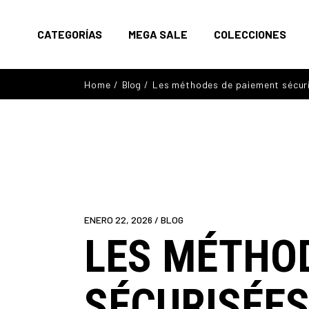
CATEGORÍAS
MEGA SALE
COLECCIONES
Home
Blog
Les méthodes de paiement sécur
VER TODO
HOT SETS
+
HOT SETS
PERRUKI SUMM
TOPS
PELUCHES
BOTTOMS
EXOTIC
BIKINIS
PELUCHES
ENERO 22, 2026
BLOG
ACCESORIOS Y MÁS
LES MÉTHO
SÉCURISÉES