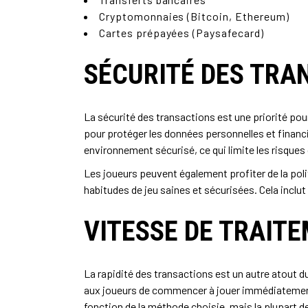
Cryptomonnaies (Bitcoin, Ethereum)
Cartes prépayées (Paysafecard)
SÉCURITÉ DES TRA
La sécurité des transactions est une priorité po
pour protéger les données personnelles et financ
environnement sécurisé, ce qui limite les risques 
Les joueurs peuvent également profiter de la poli
habitudes de jeu saines et sécurisées. Cela inclu
VITESSE DE TRAIT
La rapidité des transactions est un autre atout
aux joueurs de commencer à jouer immédiatement. 
fonction de la méthode choisie, mais la plupart d