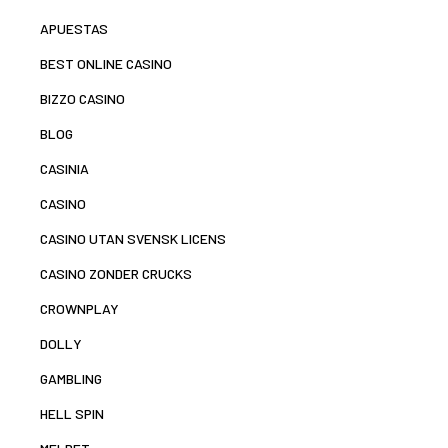
APUESTAS
BEST ONLINE CASINO
BIZZO CASINO
BLOG
CASINIA
CASINO
CASINO UTAN SVENSK LICENS
CASINO ZONDER CRUCKS
CROWNPLAY
DOLLY
GAMBLING
HELL SPIN