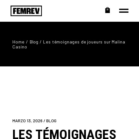
Home
Blog
Les témoignages de joueurs sur Malina
Casino
MARZO 13, 2026
BLOG
LES TÉMOIGNAGES