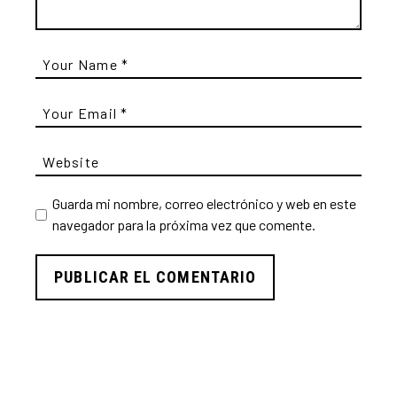
Guarda mi nombre, correo electrónico y web en este
navegador para la próxima vez que comente.
PUBLICAR EL COMENTARIO