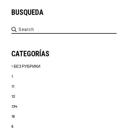
BUSQUEDA
Search
for:
CATEGORÍAS
! БЕЗ РУБРИКИ
1
11
12
134
16
6