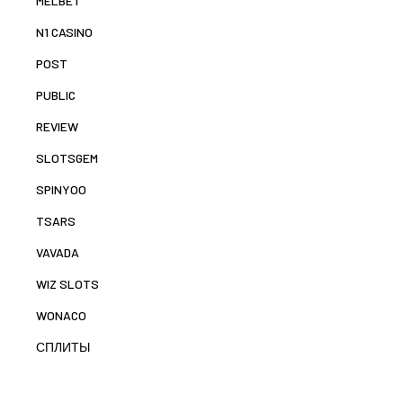
MELBET
N1 CASINO
POST
PUBLIC
REVIEW
SLOTSGEM
SPINYOO
TSARS
VAVADA
WIZ SLOTS
WONACO
СПЛИТЫ