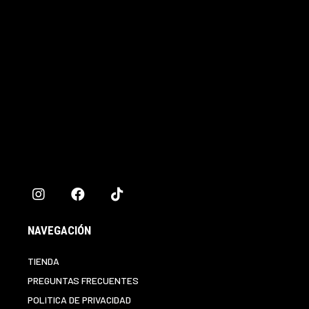
NAVEGACIÓN
TIENDA
PREGUNTAS FRECUENTES
POLITICA DE PRIVACIDAD