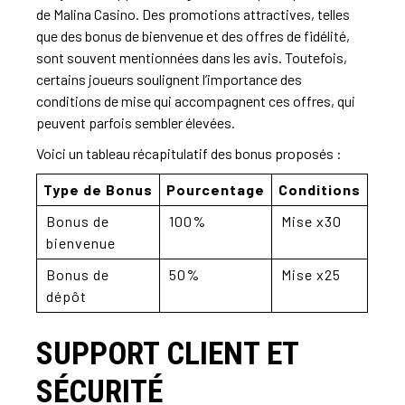
de Malina Casino. Des promotions attractives, telles
que des bonus de bienvenue et des offres de fidélité,
sont souvent mentionnées dans les avis. Toutefois,
certains joueurs soulignent l’importance des
conditions de mise qui accompagnent ces offres, qui
peuvent parfois sembler élevées.
Voici un tableau récapitulatif des bonus proposés :
Type de Bonus
Pourcentage
Conditions
Bonus de
100%
Mise x30
bienvenue
Bonus de
50%
Mise x25
dépôt
SUPPORT CLIENT ET
SÉCURITÉ