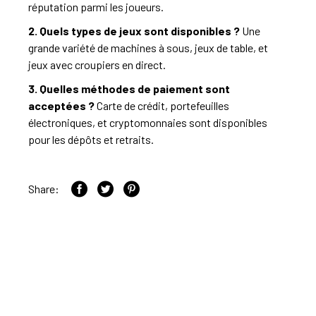
réputation parmi les joueurs.
2. Quels types de jeux sont disponibles ?
Une
grande variété de machines à sous, jeux de table, et
jeux avec croupiers en direct.
3. Quelles méthodes de paiement sont
acceptées ?
Carte de crédit, portefeuilles
électroniques, et cryptomonnaies sont disponibles
pour les dépôts et retraits.
Share: