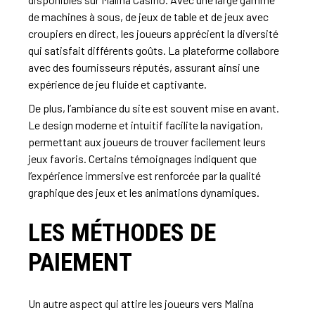
de machines à sous, de jeux de table et de jeux avec
croupiers en direct, les joueurs apprécient la diversité
qui satisfait différents goûts. La plateforme collabore
avec des fournisseurs réputés, assurant ainsi une
expérience de jeu fluide et captivante.
De plus, l’ambiance du site est souvent mise en avant.
Le design moderne et intuitif facilite la navigation,
permettant aux joueurs de trouver facilement leurs
jeux favoris. Certains témoignages indiquent que
l’expérience immersive est renforcée par la qualité
graphique des jeux et les animations dynamiques.
LES MÉTHODES DE
PAIEMENT
Un autre aspect qui attire les joueurs vers Malina