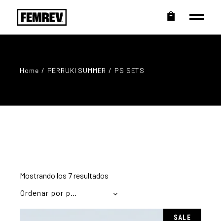
Home
PERRUKI SUMMER
PS SETS
Ordenado
Mostrando los 7 resultados
por
popularidad
Ordenar por popularidad
SALE