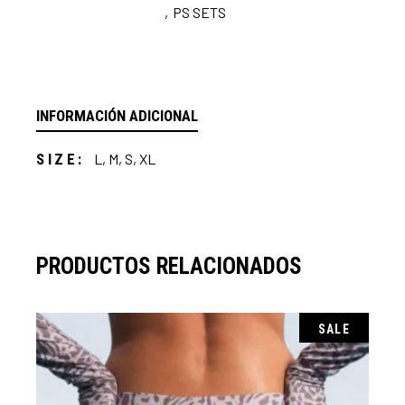
,
PS SETS
INFORMACIÓN ADICIONAL
SIZE
L, M, S, XL
PRODUCTOS RELACIONADOS
SALE