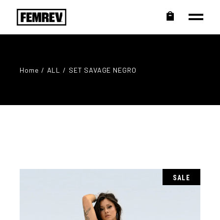
Home
ALL
SET SAVAGE NEGRO
SALE