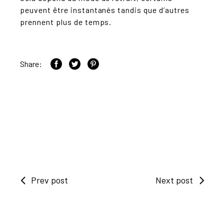
peuvent être instantanés tandis que d’autres
prennent plus de temps.
Share:
Prev post
Next post