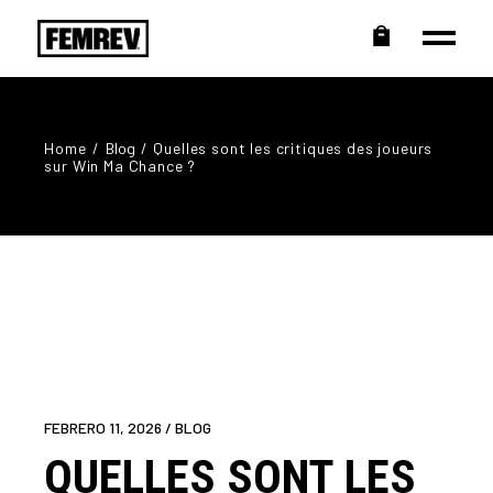
Home
Blog
Quelles sont les critiques des joueurs
sur Win Ma Chance ?
FEBRERO 11, 2026
BLOG
QUELLES SONT LES