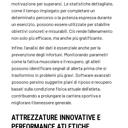
motivazione per superarsi. Le statistiche dettagliate,
come il tempo impiegato per completare un
determinato percorso o la potenza espressa durante
un esercizio, possono essere utilizzate per stabilire
obiettivi concreti e misurabili. Ciò rende l’allenamento
non solo più efficace, ma anche più gratificante.
Infine, l’analisi dei dati è essenziale anche per la
prevenzione degli infortuni. Monitorando parametri
come la fatica muscolare e il recupero, gli atleti
possono identificare segnali di allerta prima che si
trasformino in problemi più gravi. Software avanzati
possono persino suggerire piani di riposo e recupero
basati sulla condizione fisica attuale dell’atleta,
contribuendo a prolungare la carriera sportiva e
migliorare il benessere generale.
ATTREZZATURE INNOVATIVE E
PERFORMANCE ATLETICHE