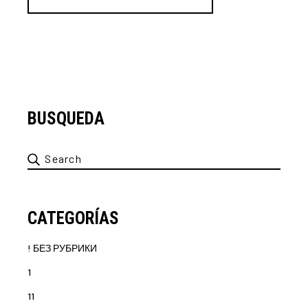
BUSQUEDA
Search
for:
CATEGORÍAS
! БЕЗ РУБРИКИ
1
11