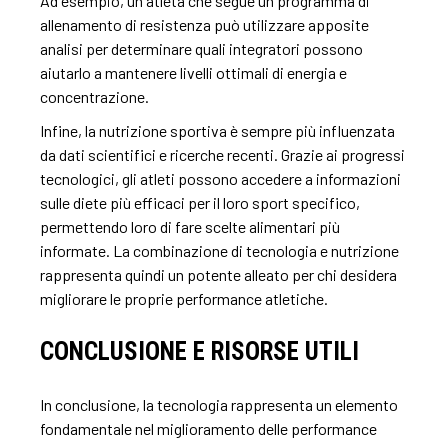
Ad esempio, un atleta che segue un programma di
allenamento di resistenza può utilizzare apposite
analisi per determinare quali integratori possono
aiutarlo a mantenere livelli ottimali di energia e
concentrazione.
Infine, la nutrizione sportiva è sempre più influenzata
da dati scientifici e ricerche recenti. Grazie ai progressi
tecnologici, gli atleti possono accedere a informazioni
sulle diete più efficaci per il loro sport specifico,
permettendo loro di fare scelte alimentari più
informate. La combinazione di tecnologia e nutrizione
rappresenta quindi un potente alleato per chi desidera
migliorare le proprie performance atletiche.
CONCLUSIONE E RISORSE UTILI
In conclusione, la tecnologia rappresenta un elemento
fondamentale nel miglioramento delle performance