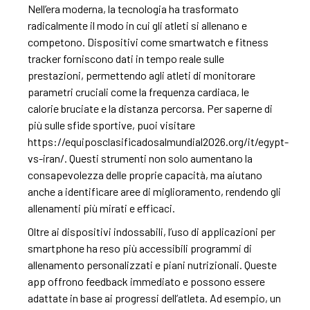
Nell’era moderna, la tecnologia ha trasformato
radicalmente il modo in cui gli atleti si allenano e
competono. Dispositivi come smartwatch e fitness
tracker forniscono dati in tempo reale sulle
prestazioni, permettendo agli atleti di monitorare
parametri cruciali come la frequenza cardiaca, le
calorie bruciate e la distanza percorsa. Per saperne di
più sulle sfide sportive, puoi visitare
https://equiposclasificadosalmundial2026.org/it/egypt-
vs-iran/
. Questi strumenti non solo aumentano la
consapevolezza delle proprie capacità, ma aiutano
anche a identificare aree di miglioramento, rendendo gli
allenamenti più mirati e efficaci.
Oltre ai dispositivi indossabili, l’uso di applicazioni per
smartphone ha reso più accessibili programmi di
allenamento personalizzati e piani nutrizionali. Queste
app offrono feedback immediato e possono essere
adattate in base ai progressi dell’atleta. Ad esempio, un