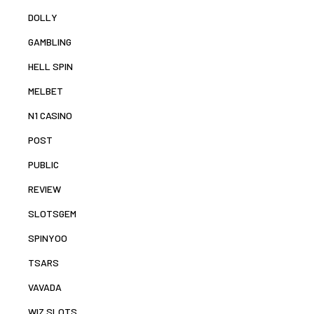
DOLLY
GAMBLING
HELL SPIN
MELBET
N1 CASINO
POST
PUBLIC
REVIEW
SLOTSGEM
SPINYOO
TSARS
VAVADA
WIZ SLOTS