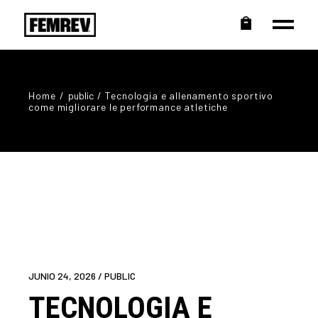
Home
public
Tecnologia e allenamento sportivo
come migliorare le performance atletiche
JUNIO 24, 2026
PUBLIC
TECNOLOGIA E