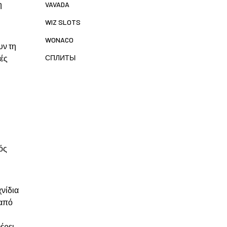
η
VAVADA
WIZ SLOTS
WONACO
υν τη
κές
СПЛИТЫ
ός
χνίδια
 από
έρει