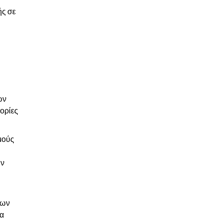
ής σε
η
ών
ορίες
μούς
υν
των
ία