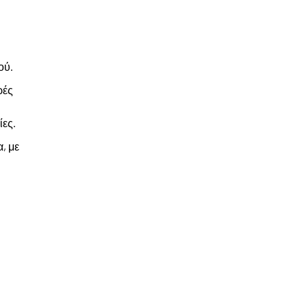
ού.
ρές
ίες.
, με