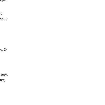
ως
ύσουν
ν. Οι
σεων,
τες