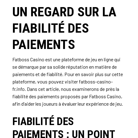
UN REGARD SUR LA
FIABILITÉ DES
PAIEMENTS
Fatboss Casino est une plateforme de jeu en ligne qui
se démarque par sa solide réputation en matière de
paiements et de fiabilité. Pour en savoir plus sur cette
plateforme, vous pouvez visiter
fatboss-casino-
fr.info
. Dans cet article, nous examinerons de près la
fiabilité des paiements proposés par Fatboss Casino,
afin d’aider les joueurs à évaluer leur expérience de jeu.
FIABILITÉ DES
PAIEMENTS : UN POINT