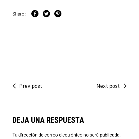
Share:
Prev post
Next post
DEJA UNA RESPUESTA
Tu dirección de correo electrónico no será publicada.