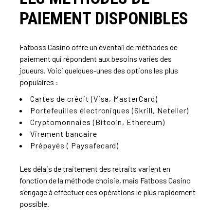
PAIEMENT DISPONIBLES
Fatboss Casino offre un éventail de méthodes de
paiement qui répondent aux besoins variés des
joueurs. Voici quelques-unes des options les plus
populaires :
Cartes de crédit (Visa, MasterCard)
Portefeuilles électroniques (Skrill, Neteller)
Cryptomonnaies (Bitcoin, Ethereum)
Virement bancaire
Prépayés ( Paysafecard)
Les délais de traitement des retraits varient en
fonction de la méthode choisie, mais Fatboss Casino
s’engage à effectuer ces opérations le plus rapidement
possible.