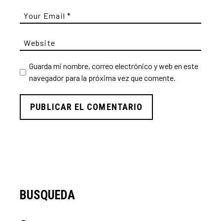
Guarda mi nombre, correo electrónico y web en este
navegador para la próxima vez que comente.
PUBLICAR EL COMENTARIO
BUSQUEDA
Search