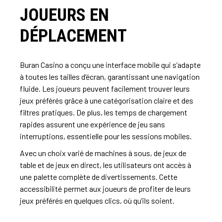
JOUEURS EN
DÉPLACEMENT
Buran Casino a conçu une interface mobile qui s’adapte
à toutes les tailles d’écran, garantissant une navigation
fluide. Les joueurs peuvent facilement trouver leurs
jeux préférés grâce à une catégorisation claire et des
filtres pratiques. De plus, les temps de chargement
rapides assurent une expérience de jeu sans
interruptions, essentielle pour les sessions mobiles.
Avec un choix varié de machines à sous, de jeux de
table et de jeux en direct, les utilisateurs ont accès à
une palette complète de divertissements. Cette
accessibilité permet aux joueurs de profiter de leurs
jeux préférés en quelques clics, où qu’ils soient.