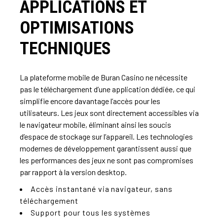
APPLICATIONS ET
OPTIMISATIONS
TECHNIQUES
La plateforme mobile de Buran Casino ne nécessite
pas le téléchargement d’une application dédiée, ce qui
simplifie encore davantage l’accès pour les
utilisateurs. Les jeux sont directement accessibles via
le navigateur mobile, éliminant ainsi les soucis
d’espace de stockage sur l’appareil. Les technologies
modernes de développement garantissent aussi que
les performances des jeux ne sont pas compromises
par rapport à la version desktop.
Accès instantané via navigateur, sans
téléchargement
Support pour tous les systèmes