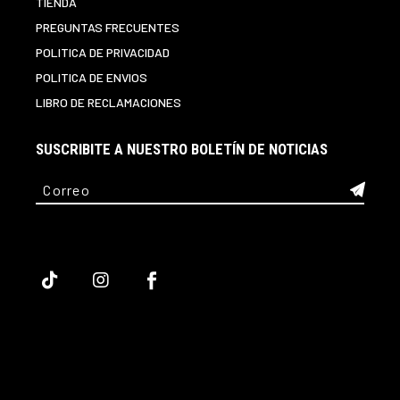
TIENDA
PREGUNTAS FRECUENTES
POLITICA DE PRIVACIDAD
POLITICA DE ENVIOS
LIBRO DE RECLAMACIONES
SUSCRIBITE A NUESTRO BOLETÍN DE NOTICIAS