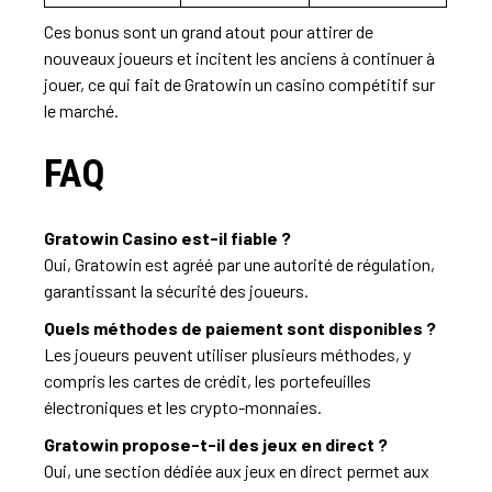
Ces bonus sont un grand atout pour attirer de
nouveaux joueurs et incitent les anciens à continuer à
jouer, ce qui fait de Gratowin un casino compétitif sur
le marché.
FAQ
Gratowin Casino est-il fiable ?
Oui, Gratowin est agréé par une autorité de régulation,
garantissant la sécurité des joueurs.
Quels méthodes de paiement sont disponibles ?
Les joueurs peuvent utiliser plusieurs méthodes, y
compris les cartes de crédit, les portefeuilles
électroniques et les crypto-monnaies.
Gratowin propose-t-il des jeux en direct ?
Oui, une section dédiée aux jeux en direct permet aux