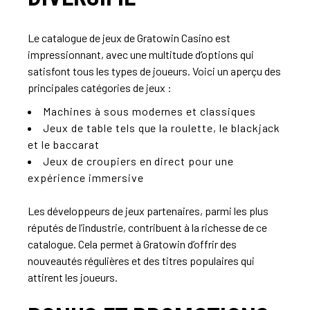
Le catalogue de jeux de Gratowin Casino est
impressionnant, avec une multitude d’options qui
satisfont tous les types de joueurs. Voici un aperçu des
principales catégories de jeux :
Machines à sous modernes et classiques
Jeux de table tels que la roulette, le blackjack
et le baccarat
Jeux de croupiers en direct pour une
expérience immersive
Les développeurs de jeux partenaires, parmi les plus
réputés de l’industrie, contribuent à la richesse de ce
catalogue. Cela permet à Gratowin d’offrir des
nouveautés régulières et des titres populaires qui
attirent les joueurs.