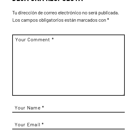
Tu dirección de correo electrónico no será publicada.
Los campos obligatorios están marcados con
*