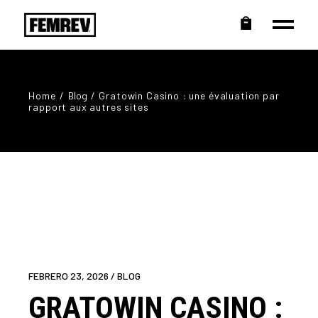
Home
Blog
Gratowin Casino : une évaluation par
rapport aux autres sites
FEBRERO 23, 2026
BLOG
GRATOWIN CASINO :