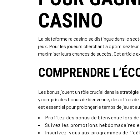
CASINO
La plateforme
ra casino
se distingue dans le sect
jeux. Pour les joueurs cherchant à optimisez leur
maximiser leurs chances de succès. Cet article ex
COMPRENDRE L’ÉC
Les bonus jouent un rôle crucial dans la stratégie
y compris des bonus de bienvenue, des offres de 
est essentiel pour prolonger le temps de jeu et a
Profitez des bonus de bienvenue lors de
Suivez les promotions hebdomadaires et
Inscrivez-vous aux programmes de fidél