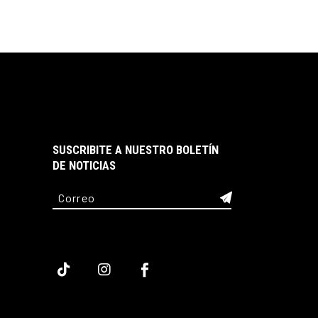
SUSCRIBITE A NUESTRO BOLETÍN
DE NOTICIAS