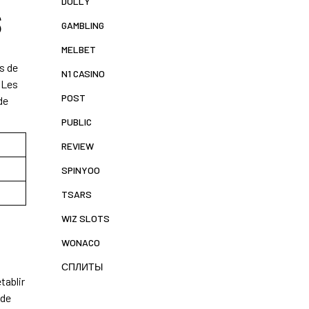
DOLLY
S
GAMBLING
MELBET
s de
N1 CASINO
 Les
POST
de
PUBLIC
REVIEW
SPINYOO
TSARS
WIZ SLOTS
WONACO
СПЛИТЫ
tablir
 de