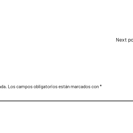
Next po
ada.
Los campos obligatorios están marcados con
*