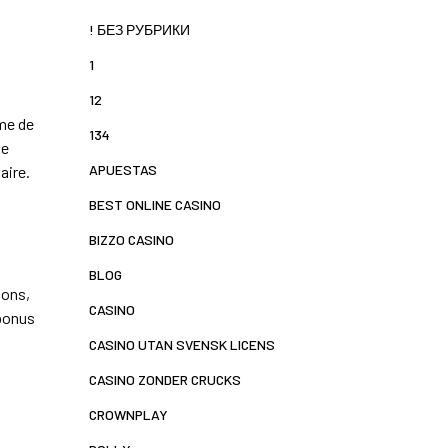
! БЕЗ РУБРИКИ
1
12
mme de
134
de
APUESTAS
aire.
BEST ONLINE CASINO
BIZZO CASINO
BLOG
ions,
CASINO
 bonus
CASINO UTAN SVENSK LICENS
CASINO ZONDER CRUCKS
CROWNPLAY