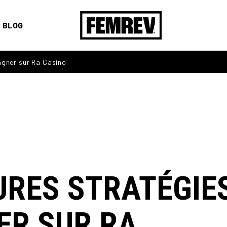
BLOG
agner sur Ra Casino
ER
URES STRATÉGIE
ER SUR RA